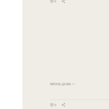
0
ЧИТАТЬ ДАЛЕЕ >>
0