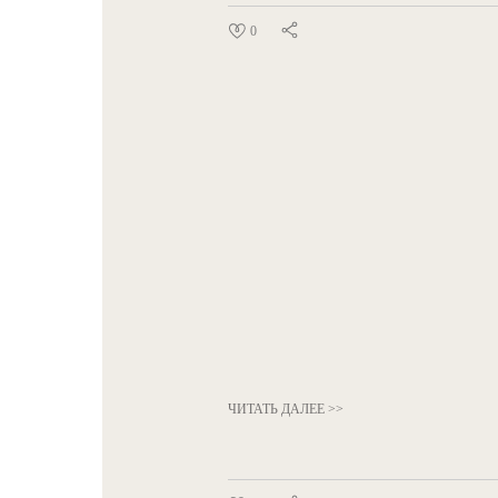
0
ЧИТАТЬ ДАЛЕЕ >>