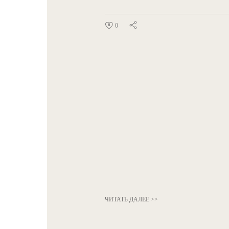
0
ЧИТАТЬ ДАЛЕЕ >>