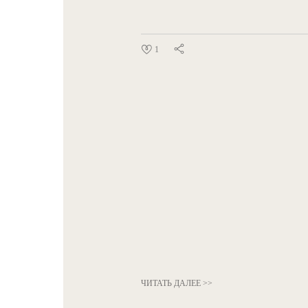
1
ЧИТАТЬ ДАЛЕЕ >>