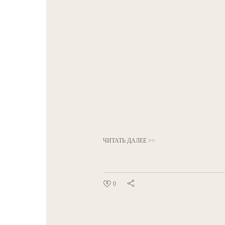
ЧИТАТЬ ДАЛЕЕ >>
0