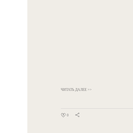
ЧИТАТЬ ДАЛЕЕ >>
0