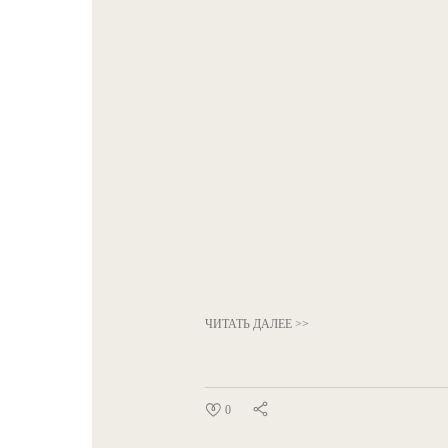
ЧИТАТЬ ДАЛЕЕ >>
0