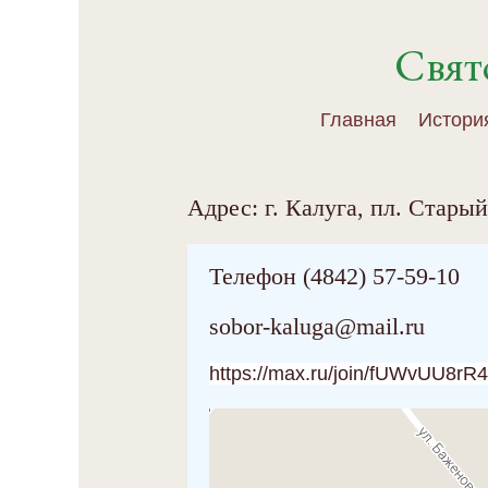
Свят
Главная
Истори
Адрес: г. Калуга, пл. Стары
Телефон (4842) 57-59-10
sobor-kaluga@mail.ru
https://max.ru/join/fUWvUU