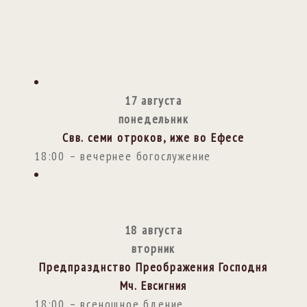
17 августа
понедельник
Свв. семи отроков, иже во Ефесе
18:00 – вечернее богослужение
18 августа
вторник
Предпразднство Преображения Господня
Мч. Евсигния
18:00 – всенощное бдение