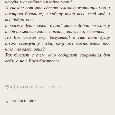
некуда мне собрать плодов моих?
И сказал: вот что сделаю: сломаю житницы мои и
построю бо́льшие, и соберу туда весь хлеб мой и
всё добро мое,
и скажу душе моей: душа! много добра лежит у
тебя на многие годы: покойся, ешь, пей, веселись.
Но Бог сказал ему: безумный! в сию ночь душу
твою возьмут у тебя; кому же достанется то,
что ты заготовил?
Так бывает с тем, кто собирает сокровища для
себя, а не в Бога богатеет.
0
FACEBOOK
VK
TUMBLR
НАЗАД В БЛОГ