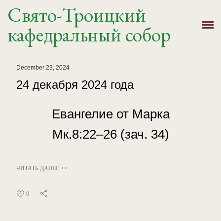
Свято-Троицкий
Главная
кафедральный собор
История
Расписание
December 23, 2024
24 декабря 2024 года
Новости
Евангелие от Марка
Крещение, Венчание
Мк.8:22–26 (зач. 34)
Святыни
Контакты
ЧИТАТЬ ДАЛЕЕ >>
0