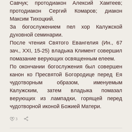
Савчук; протодиакон Алексий Хамтеев;
протодиакон Сергий Комаров; диакон
Максим Тихоцкий.
За богослужением пел хор Калужской
духовной семинарии.
После чтения Святого Евангелия (Ин., 67
зач., XXI, 15-25) владыка Климент совершил
помазание верующих освященным елеем.
По окончании богослужения был совершен
канон ко Пресвятой Богородице перед Ея
чудотворным образом, именуемым
Калужским, затем владыка помазал
верующих из лампадки, горящей перед
чудотворной иконой Божией Матери.
3