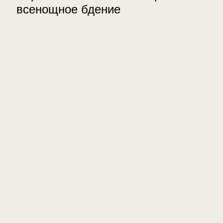
всенощное бдение