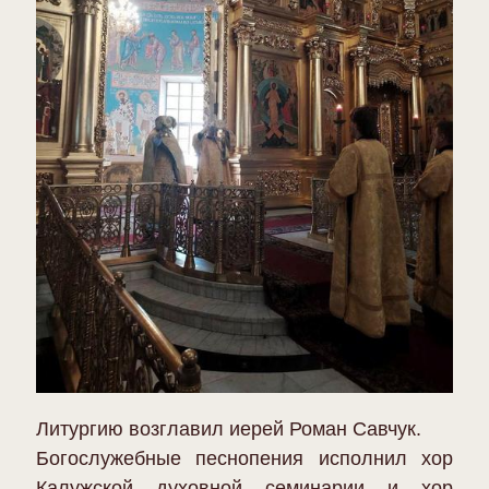
Литургию возглавил иерей Роман Савчук.
Богослужебные песнопения исполнил хор
Калужской духовной семинарии и хор