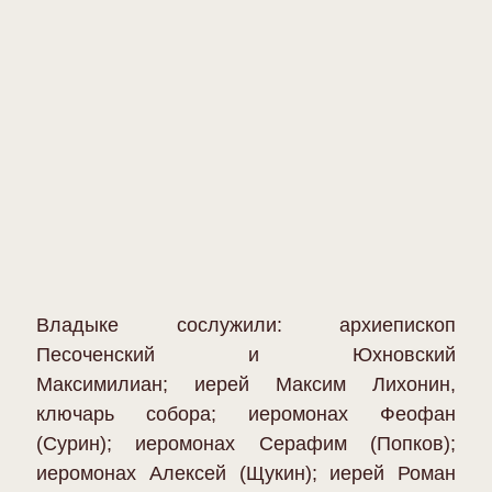
Владыке сослужили: архиепископ
Песоченский и Юхновский
Максимилиан; иерей Максим Лихонин,
ключарь собора; иеромонах Феофан
(Сурин); иеромонах Серафим (Попков);
иеромонах Алексей (Щукин); иерей Роман