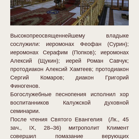
Высокопреосвященнейшему владыке
сослужили: иеромонах Феофан (Сурин);
иеромонах Серафим (Попков); иеромонах
Алексий (Щукин); иерей Роман Савчук;
протодиакон Алексий Хамтеев; протодиакон
Сергий Комаров; диакон Григорий
Финогенов.
Богослужебные песнопения исполнил хор
воспитанников Калужской духовной
семинарии.
После чтения Святого Евангелия (Лк., 45
зач., IX, 28–36) митрополит Климент
совершил помазание верующих