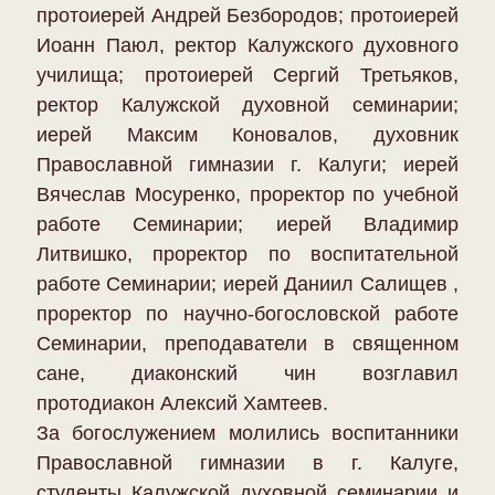
протоиерей Андрей Безбородов; протоиерей
Иоанн Паюл, ректор Калужского духовного
училища; протоиерей Сергий Третьяков,
ректор Калужской духовной семинарии;
иерей Максим Коновалов, духовник
Православной гимназии г. Калуги; иерей
Вячеслав Мосуренко, проректор по учебной
работе Семинарии; иерей Владимир
Литвишко, проректор по воспитательной
работе Семинарии; иерей Даниил Салищев ,
проректор по научно-богословской работе
Семинарии, преподаватели в священном
сане, диаконский чин возглавил
протодиакон Алексий Хамтеев.
За богослужением молились воспитанники
Православной гимназии в г. Калуге,
студенты Калужской духовной семинарии и