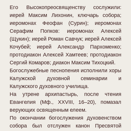
Его Высокопреосвященству сослужили:
иерей Максим Лихонин, ключарь собора;
иеромонах Феофан (Сурин); иеромонах
Серафим Попков: иеромонах Алексей
(Щукин); иерей Роман Савчук; иерей Алексей
Кочубей; иерей Александр Пархоменко;
протодиакон Алексей Хамтеев; протодиакон
Сергий Комаров; диакон Максим Тихоцкий.
Богослужебные песнопения исполнили хоры
Калужской духовной семинарии и
Калужского духовного училища.
На утрене архипастырь, после чтения
Евангелия (Мф., XXVIII, 16–20), помазал
верующих освященным елеем.
По окончании богослужения духовенством
собора был отслужен канон Пресвятой