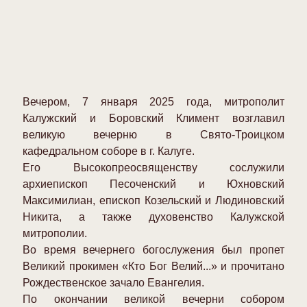
Вечером, 7 января 2025 года, митрополит
Калужский и Боровский Климент возглавил
великую вечерню в Свято-Троицком
кафедральном соборе в г. Калуге.
Его Высокопреосвященству сослужили
архиепископ Песоченский и Юхновский
Максимилиан, епископ Козельский и Людиновский
Никита, а также духовенство Калужской
митрополии.
Во время вечернего богослужения был пропет
Великий прокимен «Кто Бог Велий...» и прочитано
Рождественское зачало Евангелия.
По окончании великой вечерни собором