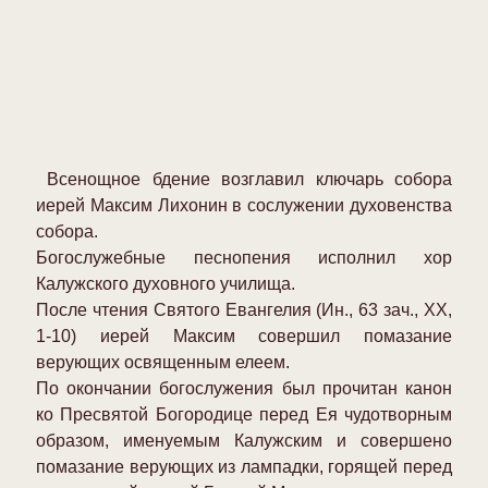
Всенощное бдение возглавил ключарь собора
иерей Максим Лихонин в сослужении духовенства
собора.
Богослужебные песнопения исполнил хор
Калужского духовного училища.
После чтения Святого Евангелия (Ин., 63 зач., XX,
1-10) иерей Максим совершил помазание
верующих освященным елеем.
По окончании богослужения был прочитан канон
ко Пресвятой Богородице перед Ея чудотворным
образом, именуемым Калужским и совершено
помазание верующих из лампадки, горящей перед
чудотворной иконой Божией Матери