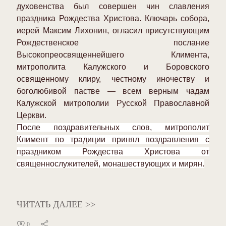
духовенства был совершен чин славления
праздника Рождества Христова. Ключарь собора,
иерей Максим Лихонин, огласил присутствующим
Рождественское послание
Высокопреосвященнейшего Климента,
митрополита Калужского и Боровского
освященному клиру, честному иночеству и
боголюбивой пастве — всем верным чадам
Калужской митрополии Русской Православной
Церкви.
После поздравительных слов, митрополит
Климент по традиции принял поздравления с
праздником Рождества Христова от
священнослужителей, монашествующих и мирян.
ЧИТАТЬ ДАЛЕЕ >>
0