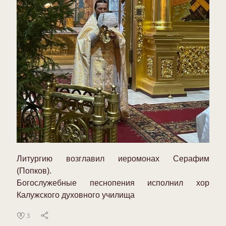
Литургию возглавил иеромонах Серафим
(Попков).
Богослужебные песнопения исполнил хор
Калужского духовного училища
3