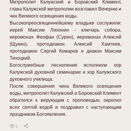
Митрополит Калужский и Боровский Климент,
глава Калужской митрополии возглавил Вечерню и
чин Великого освящения воды.
Высокопреосвященнейшему владыке сослужили:
иерей Максим Лихонин - ключарь собора,
иеромонах Феофан (Сурин), иеромонах Алексий
(Щукин), протодиакон Алексий Хамтеев,
протодиакон Сергий Комаров и диакон Максим
Тихоцкий.
Богослужебные песнопения исполнили хор
Калужской духовной семинарии и хор Калужского
духовного училища.
После совершения чина Великого освящения
воды, митрополит Калужский и Боровский Климент
обратился к верующим с проповедью, окропил
всех святой водой и поздравил с наступающим
праздником Богоявления.
2