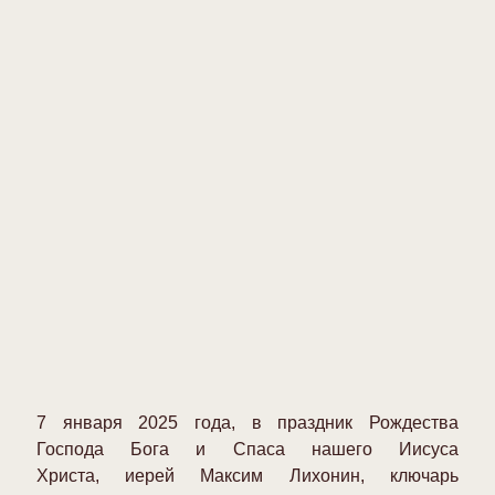
7 января 2025 года, в праздник Рождества
Господа Бога и Спаса нашего Иисуса
Христа,
иерей Максим Лихонин,
ключарь
собора,
совершил позднюю Божественную