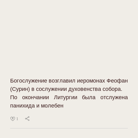
Богослужение возглавил иеромонах Феофан
(Сурин) в сослужении духовенства собора.
По окончании Литургии была отслужена
панихида и молебен
1