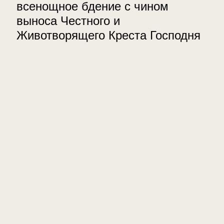
всенощное бдение с чином
выноса Честного и
Животворящего Креста Господня