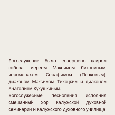
Богослужение было совершено клиром
собора: иереем Максимом Лихониным,
иеромонахом Серафимом (Попковым),
диаконом Максимом Тихоцким и диаконом
Анатолием Кукушкиным.
Богослужебные песнопения исполнил
смешанный хор Калужской духовной
семинарии и Калужского духовного училища