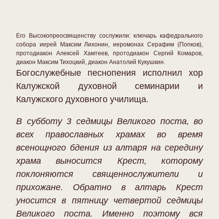
Его Высокопреосвященству сослужили: ключарь кафедрального
собора иерей Максим Лихонин, иеромонах Серафим (Попков),
протодиакон Алексей Хамтеев, протодиакон Сергий Комаров,
диакон Максим Тихоцкий, диакон Анатолий Кукушкин.
Богослужебные песнопения исполнил хор
Калужской духовной семинарии и
Калужского духовного училища.
В субботу 3 седмицы Великого поста, во
всех православных храмах во время
всенощного бдения из алтаря на середину
храма выносится Крест, которому
поклоняются священнослужители и
прихожане. Обратно в алтарь Крест
уносится в пятницу четвертой седмицы
Великого поста. Именно поэтому вся