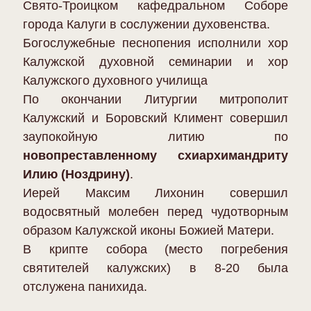
Свято-Троицком кафедральном Соборе
города Калуги в сослужении духовенства.
Богослужебные песнопения исполнили хор
Калужской духовной семинарии и хор
Калужского духовного училища
По окончании Литургии митрополит
Калужский и Боровский Климент совершил
заупокойную литию по
новопреставленному схиархимандриту
Илию (Ноздрину)
.
Иерей Максим Лихонин совершил
водосвятный молебен перед чудотворным
образом Калужской иконы Божией Матери.
В крипте собора (место погребения
святителей калужских) в 8-20 была
отслужена панихида.