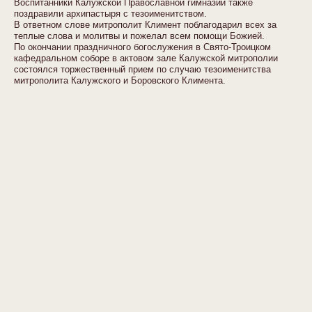
Воспитанники Калужской Православной гимназии также
поздравили архипастыря с тезоименитством.
В ответном слове митрополит Климент поблагодарил всех за
теплые слова и молитвы и пожелал всем помощи Божией.
По окончании праздничного богослужения в Свято-Троицком
кафедральном соборе в актовом зале Калужской митрополии
состоялся торжественный прием по случаю тезоименитства
митрополита Калужского и Боровского Климента.