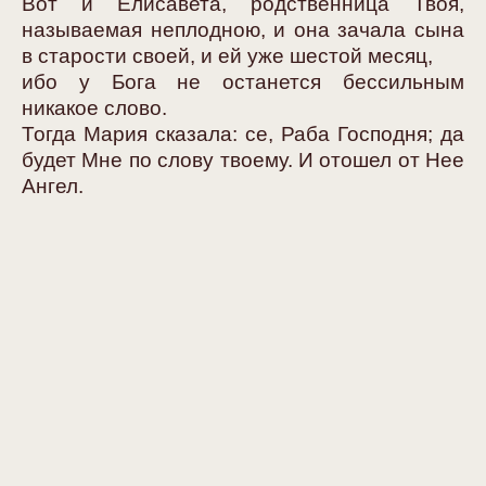
Вот и Елисавета, родственница Твоя,
называемая неплодною, и она зачала сына
в старости своей, и ей уже шестой месяц,
ибо у Бога не останется бессильным
никакое слово.
Тогда Мария сказала: се, Раба Господня; да
будет Мне по слову твоему. И отошел от Нее
Ангел.