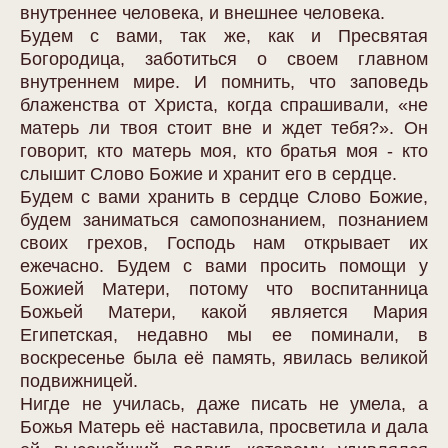
внутреннее человека, и внешнее человека.
Будем с вами, так же, как и Пресвятая
Богородица, заботиться о своем главном
внутреннем мире. И помнить, что заповедь
блаженства от Христа, когда спрашивали, «не
матерь ли твоя стоит вне и ждет тебя?». Он
говорит, кто матерь моя, кто братья моя - кто
слышит Слово Божие и хранит его в сердце.
Будем с вами хранить в сердце Слово Божие,
будем заниматься самопознанием, познанием
своих грехов, Господь нам открывает их
ежечасно. Будем с вами просить помощи у
Божией Матери, потому что воспитанница
Божьей Матери, какой является Мария
Египетская, недавно мы ее поминали, в
воскресенье была её память, явилась великой
подвижницей.
Нигде не училась, даже писать не умела, а
Божья Матерь её наставила, просветила и дала