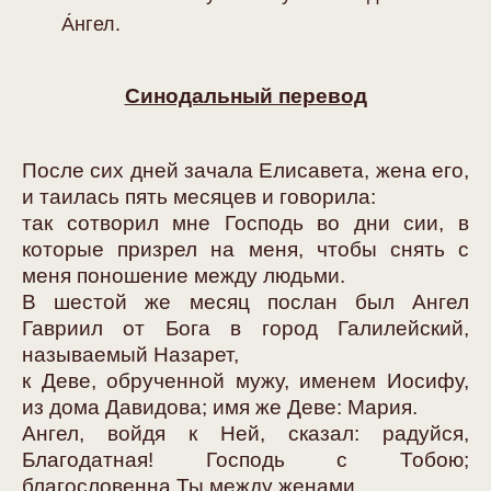
А́нгел.
Синодальный перевод
После сих дней зачала Елисавета, жена его,
и таилась пять месяцев и говорила:
так сотворил мне Господь во дни сии, в
которые призрел на меня, чтобы снять с
меня поношение между людьми.
В шестой же месяц послан был Ангел
Гавриил от Бога в город Галилейский,
называемый Назарет,
к Деве, обрученной мужу, именем Иосифу,
из дома Давидова; имя же Деве: Мария.
Ангел, войдя к Ней, сказал: радуйся,
Благодатная! Господь с Тобою;
благословенна Ты между женами.