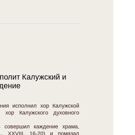
ополит Калужский и
дение
ния исполнил хор Калужской
 хор Калужского духовного
ь совершил каждение храма,
, XXVIII, 16-20) и помазал