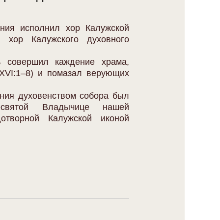
ния исполнил хор Калужской
 хор Калужского духовного
ь совершил каждение храма,
 XVI:1–8) и помазал верующих
ения духовенством собора был
есвятой Владычице нашей
отворной Калужской иконой