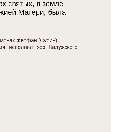
ех святых, в земле
жией Матери, была
монах Феофан (Сурин).
ия исполнил хор Калужского