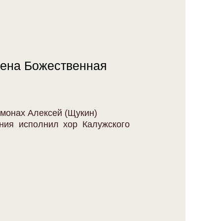
шена Божественная
монах Алексей (Щукин)
ния исполнил хор Калужского