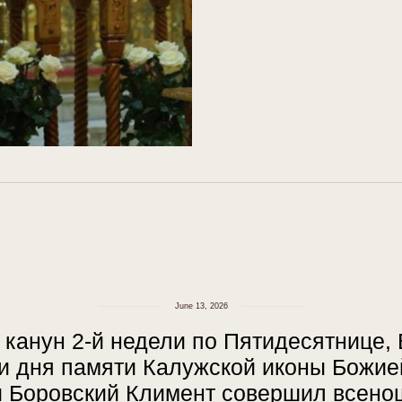
June 13, 2026
в канун 2-й недели по Пятидесятнице, 
и дня памяти Калужской иконы Божие
и Боровский Климент совершил всено