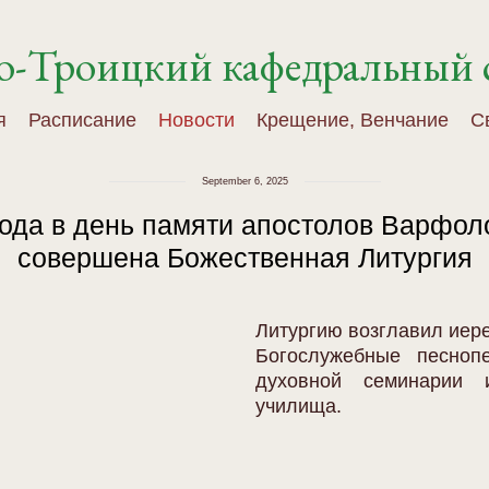
о-Троицкий кафедральный 
я
Расписание
Новости
Крещение, Венчание
С
September 6, 2025
года в день памяти апостолов Варфол
совершена Божественная Литургия
Литургию возглавил иере
Богослужебные песноп
духовной семинарии 
училища.