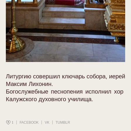
Литургию совершил ключарь собора, иерей
Максим Лихонин.
Богослужебные песнопения исполнил хор
Калужского духовного училища.
1
FACEBOOK
VK
TUMBLR