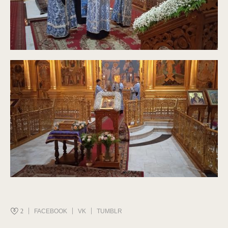
2
FACEBOOK
VK
TUMBLR