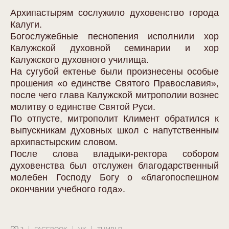
Архипастырям сослужило духовенство города
Калуги.
Богослужебные песнопения исполнили хор
Калужской духовной семинарии и хор
Калужского духовного училища.
На сугубой ектенье были произнесены особые
прошения «о единстве Святого Православия»,
после чего глава Калужской митрополии вознес
молитву о единстве Святой Руси.
По отпусте, митрополит Климент обратился к
выпускникам духовных школ с напутственным
архипастырским словом.
После слова владыки-ректора собором
духовенства был отслужен благодарственный
молебен Господу Богу о «благопоспешном
окончании учебного года».