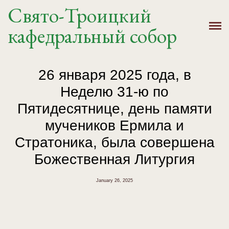
Свято-Троицкий
Главная
кафедральный собор
История
Расписание
26 января 2025 года, в
Неделю 31-ю по
Новости
Пятидесятнице, день памяти
Крещение, Венчание
мучеников Ермила и
Стратоника, была совершена
Святыни
Божественная Литургия
Контакты
January 26, 2025