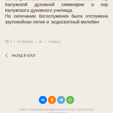
Калужской духовной семинарии и хор
Калужского духовного училища.
По окончании богослужения была отслужена
заупокойная лития и водосвятный молебен
3
FACEBOOK
VK
TUMBLR
НАЗАД В БЛОГ
Свято-Троицкий кафедральный собор, город Калуга