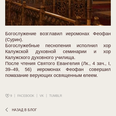
Богослужение возглавил иеромонах Феофан
(Сурин).
Богослужебные песнопения исполнил хор
Калужской духовной семинарии и хор
Калужского духовного училища.
После чтения Святого Евангелия (Лк., 4 зач., I,
39–49, 56) иеромонах Феофан совершил
помазание верующих освященным елеем.
9
FACEBOOK
VK
TUMBLR
НАЗАД В БЛОГ