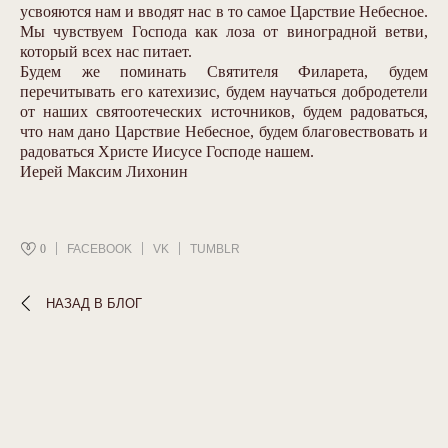
усвояются нам и вводят нас в то самое Царствие Небесное.
Мы чувствуем Господа как лоза от виноградной ветви,
который всех нас питает.
Будем же поминать Святителя Филарета, будем
перечитывать его катехизис, будем научаться добродетели
от наших святоотеческих источников, будем радоваться,
что нам дано Царствие Небесное, будем благовествовать и
радоваться Христе Иисусе Господе нашем.
Иерей Максим Лихонин
0
FACEBOOK
VK
TUMBLR
НАЗАД В БЛОГ